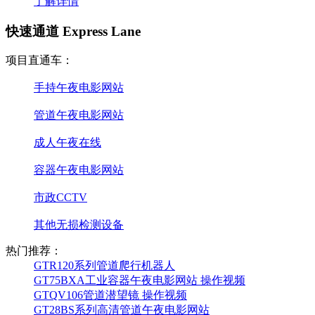
了解详情
快速通道 Express Lane
项目直通车：
手持午夜电影网站
管道午夜电影网站
成人午夜在线
容器午夜电影网站
市政CCTV
其他无损检测设备
热门推荐：
GTR120系列管道爬行机器人
GT75BXA工业容器午夜电影网站 操作视频
GTQV106管道潜望镜 操作视频
GT28BS系列高清管道午夜电影网站