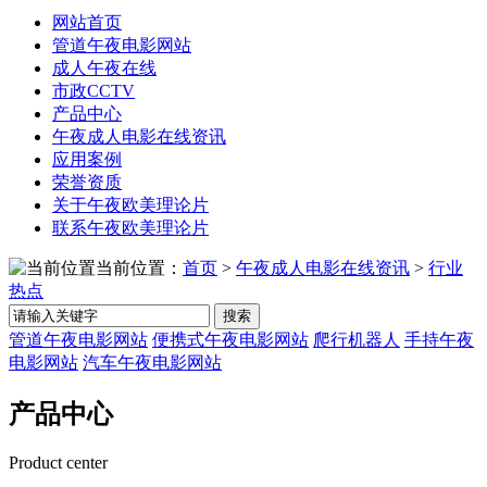
网站首页
管道午夜电影网站
成人午夜在线
市政CCTV
产品中心
午夜成人电影在线资讯
应用案例
荣誉资质
关于午夜欧美理论片
联系午夜欧美理论片
当前位置：
首页
>
午夜成人电影在线资讯
>
行业
热点
搜索
管道午夜电影网站
便携式午夜电影网站
爬行机器人
手持午夜
电影网站
汽车午夜电影网站
产品中心
Product center