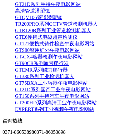
GT21D系列手持午夜电影网站
高清管道潜望镜
GTQV106管道潜望镜
TR200PRO系列CCTV管道检测机器人
GTR120B系列工业管道检测机器人
GTE6便携式电磁超声检测仪
GT121便携式铸件检查午夜电影网站
GTS80警用红外午夜电影网站
GT-CX4容器检测午夜电影网站
GT90CR系列履带爬行器
GTEMR系列磁力爬行器
GT380系列工业检测机器人
GT75BXA工业容器午夜电影网站
GT21D系列国产工业午夜电影网站
GT150系列手持汽车午夜电影网站
GT200HD系列高清工业午夜电影网站
EXPERT系列工业视频午夜电影网站
咨询热线
0371-86053898
0371-86053898