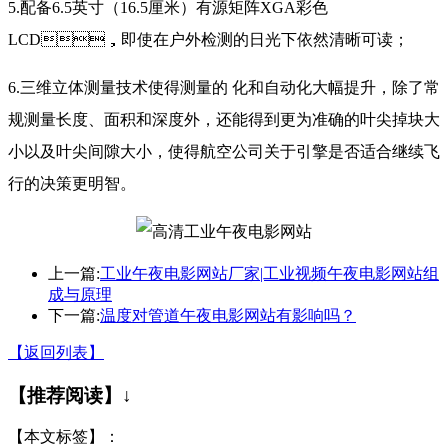
5.配备6.5英寸（16.5厘米）有源矩阵XGA彩色
LCD，即使在户外检测的日光下依然清晰可读；
6.三维立体测量技术使得测量的 化和自动化大幅提升，除了常
规测量长度、面积和深度外，还能得到更为准确的叶尖掉块大
小以及叶尖间隙大小，使得航空公司关于引擎是否适合继续飞
行的决策更明智。
上一篇:
工业午夜电影网站厂家|工业视频午夜电影网站组
成与原理
下一篇:
温度对管道午夜电影网站有影响吗？
【返回列表】
【推荐阅读】↓
【本文标签】：